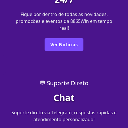
Fique por dentro de todas as novidades,
promoções e eventos da 8865Win em tempo
real!
Ver Notícias
💬 Suporte Direto
Chat
Suporte direto via Telegram, respostas rápidas e
atendimento personalizado!