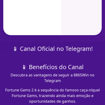
📱 Canal Oficial no Telegram!
📱 Benefícios do Canal
Descubra as vantagens de seguir a 8865Win no
Telegram
Fortune Gems 2 é a sequência do famoso caça-níquel
Fortune Gems, trazendo ainda mais emoção e
oportunidades de ganhos.