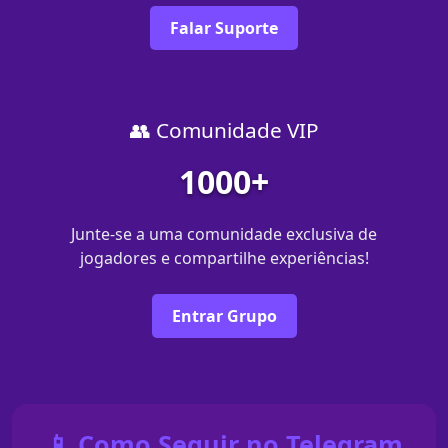
Falar Suporte
👥 Comunidade VIP
1000+
Junte-se a uma comunidade exclusiva de
jogadores e compartilhe experiências!
Entrar Grupo
📱 Como Seguir no Telegram