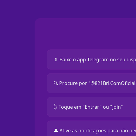
📱 Baixe o app Telegram no seu disp
🔍 Procure por "@821Brl.ComOficial
👆 Toque em "Entrar" ou "Join"
🔔 Ative as notificações para não p