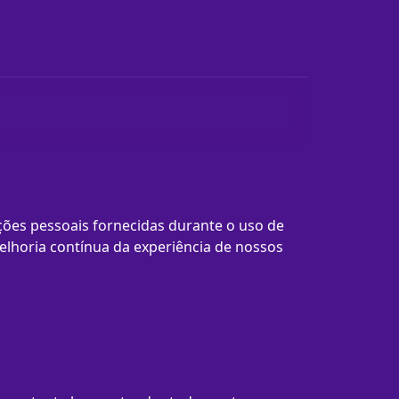
ções pessoais fornecidas durante o uso de
elhoria contínua da experiência de nossos