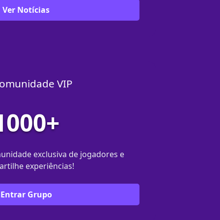
Ver Notícias
Comunidade VIP
1000+
unidade exclusiva de jogadores e
rtilhe experiências!
Entrar Grupo