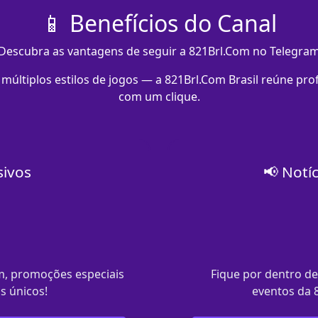
📱 Benefícios do Canal
Descubra as vantagens de seguir a 821Brl.Com no Telegra
múltiplos estilos de jogos — a 821Brl.Com Brasil reúne prof
com um clique.
sivos
📢 Notí
m, promoções especiais
Fique por dentro d
s únicos!
eventos da 