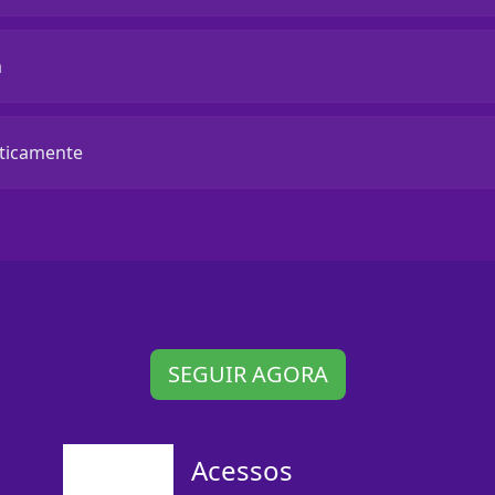
a
aticamente
SEGUIR AGORA
Acessos