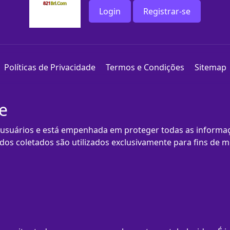
Login
Registrar-se
Políticas de Privacidade
Termos e Condições
Sitemap
de
s usuários e está empenhada em proteger todas as informa
os coletados são utilizados exclusivamente para fins de m