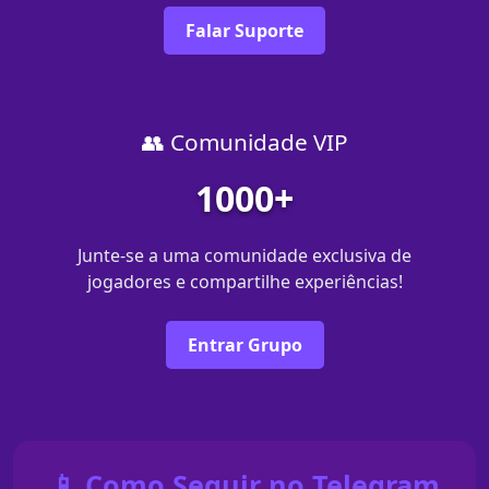
Falar Suporte
👥 Comunidade VIP
1000+
Junte-se a uma comunidade exclusiva de
jogadores e compartilhe experiências!
Entrar Grupo
📱 Como Seguir no Telegram