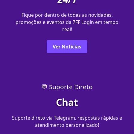
Fique por dentro de todas as novidades,
promoções e eventos da 7FF Login em tempo
real!
Ver Notícias
💬 Suporte Direto
Chat
Suporte direto via Telegram, respostas rápidas e
atendimento personalizado!