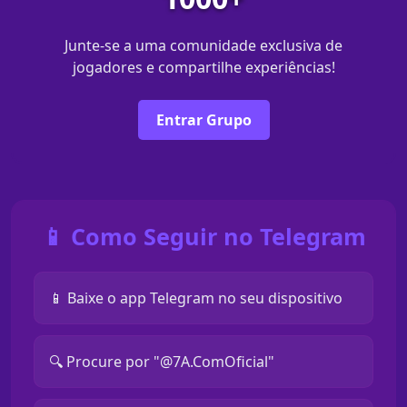
Junte-se a uma comunidade exclusiva de
jogadores e compartilhe experiências!
Entrar Grupo
📱 Como Seguir no Telegram
📱 Baixe o app Telegram no seu dispositivo
🔍 Procure por "@7A.ComOficial"