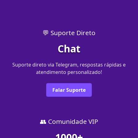
💬 Suporte Direto
Chat
Suporte direto via Telegram, respostas rápidas e
atendimento personalizado!
Falar Suporte
👥 Comunidade VIP
1000+