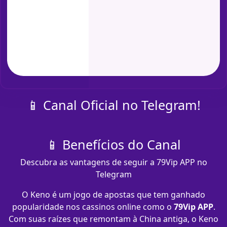
📱 Canal Oficial no Telegram!
📱 Benefícios do Canal
Descubra as vantagens de seguir a 79Vip APP no
Telegram
O Keno é um jogo de apostas que tem ganhado
popularidade nos cassinos online como o
79Vip APP
.
Com suas raízes que remontam à China antiga, o Keno