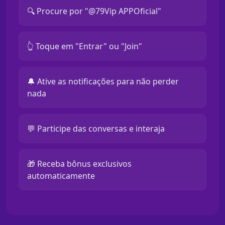
🔍 Procure por "@79Vip APPOficial"
👆 Toque em "Entrar" ou "Join"
🔔 Ative as notificações para não perder
nada
💬 Participe das conversas e interaja
🎁 Receba bônus exclusivos
automaticamente