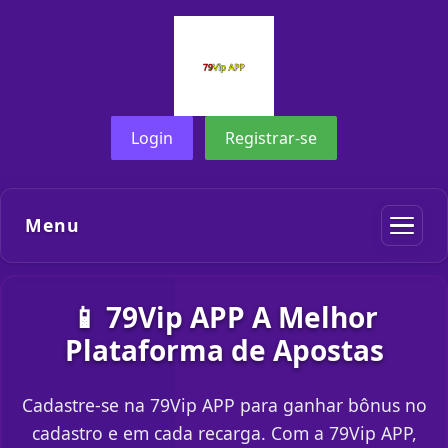
Login
Registrar-se
Menu
📱 79Vip APP A Melhor
Plataforma de Apostas
Cadastre-se na 79Vip APP para ganhar bônus no
cadastro e em cada recarga. Com a 79Vip APP,