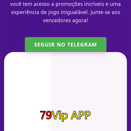
você tem acesso a promoções incríveis e uma
experiência de jogo inigualável. Junte-se aos
vencedores agora!
SEGUIR NO TELEGRAM