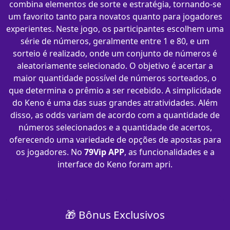
combina elementos de sorte e estratégia, tornando-se
um favorito tanto para novatos quanto para jogadores
experientes. Neste jogo, os participantes escolhem uma
série de números, geralmente entre 1 e 80, e um
sorteio é realizado, onde um conjunto de números é
aleatoriamente selecionado. O objetivo é acertar a
maior quantidade possível de números sorteados, o
que determina o prêmio a ser recebido. A simplicidade
do Keno é uma das suas grandes atratividades. Além
disso, as odds variam de acordo com a quantidade de
números selecionados e a quantidade de acertos,
oferecendo uma variedade de opções de apostas para
os jogadores. No
79Vip APP
, as funcionalidades e a
interface do Keno foram apri.
🎁 Bônus Exclusivos