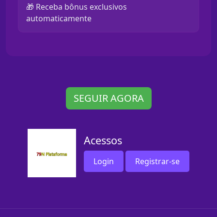
🎁 Receba bônus exclusivos
automaticamente
SEGUIR AGORA
Acessos
Login
Registrar-se