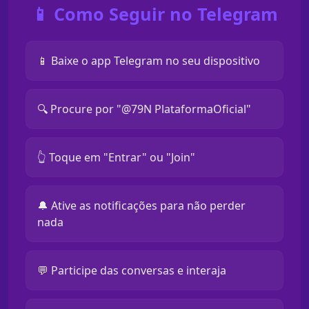
📱 Como Seguir no Telegram
📱 Baixe o app Telegram no seu dispositivo
🔍 Procure por "@79N PlataformaOficial"
👆 Toque em "Entrar" ou "Join"
🔔 Ative as notificações para não perder
nada
💬 Participe das conversas e interaja