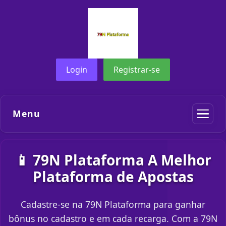
Login
Registrar-se
Menu
📱 79N Plataforma A Melhor
Plataforma de Apostas
Cadastre-se na 79N Plataforma para ganhar
bônus no cadastro e em cada recarga. Com a 79N