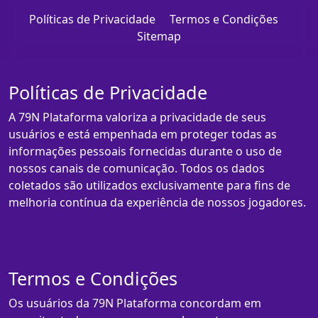
Políticas de Privacidade
Termos e Condições
Sitemap
Políticas de Privacidade
A 79N Plataforma valoriza a privacidade de seus
usuários e está empenhada em proteger todas as
informações pessoais fornecidas durante o uso de
nossos canais de comunicação. Todos os dados
coletados são utilizados exclusivamente para fins de
melhoria contínua da experiência de nossos jogadores.
Termos e Condições
Os usuários da 79N Plataforma concordam em