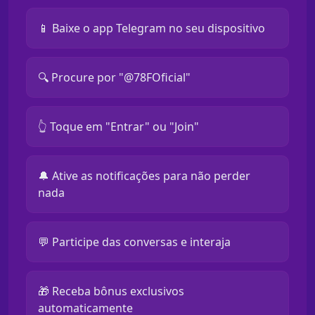
📱 Baixe o app Telegram no seu dispositivo
🔍 Procure por "@78FOficial"
👆 Toque em "Entrar" ou "Join"
🔔 Ative as notificações para não perder
nada
💬 Participe das conversas e interaja
🎁 Receba bônus exclusivos
automaticamente