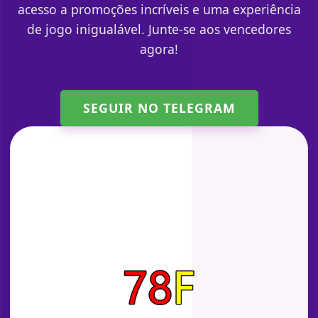
acesso a promoções incríveis e uma experiência
de jogo inigualável. Junte-se aos vencedores
agora!
SEGUIR NO TELEGRAM