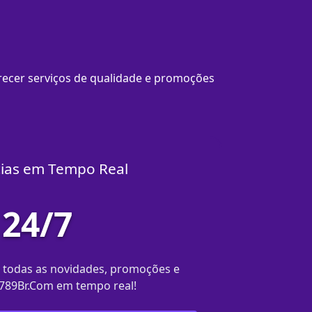
erecer serviços de qualidade e promoções
cias em Tempo Real
24/7
e todas as novidades, promoções e
 789Br.Com em tempo real!