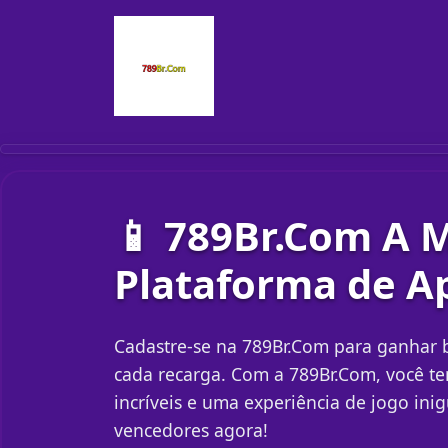
📱 789Br.Com A 
Plataforma de A
Cadastre-se na 789Br.Com para ganhar 
cada recarga. Com a 789Br.Com, você t
incríveis e uma experiência de jogo inig
vencedores agora!