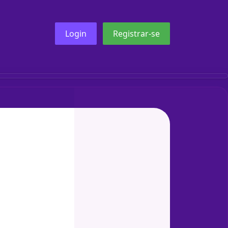
Login
Registrar-se