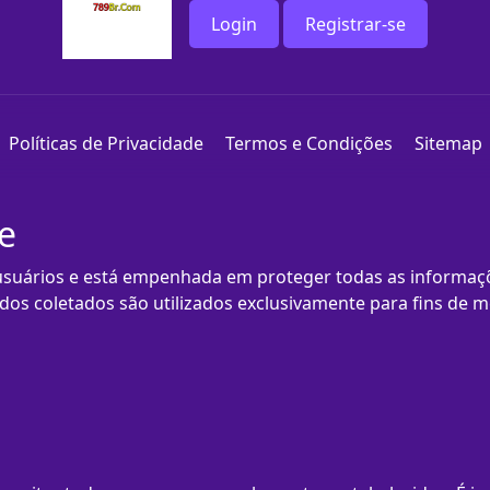
Login
Registrar-se
Políticas de Privacidade
Termos e Condições
Sitemap
de
 usuários e está empenhada em proteger todas as informaç
os coletados são utilizados exclusivamente para fins de m