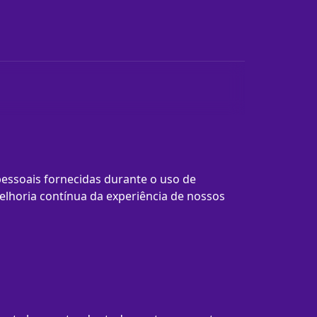
essoais fornecidas durante o uso de
elhoria contínua da experiência de nossos