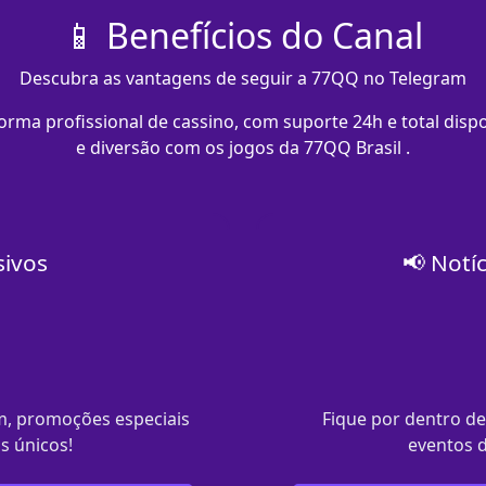
📱 Benefícios do Canal
Descubra as vantagens de seguir a 77QQ no Telegram
rma profissional de cassino, com suporte 24h e total disp
e diversão com os jogos da 77QQ Brasil .
sivos
📢 Notí
m, promoções especiais
Fique por dentro d
s únicos!
eventos 