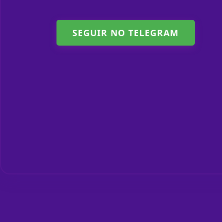
SEGUIR NO TELEGRAM