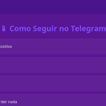
📱 Como Seguir no Telegram
ositivo
erder nada