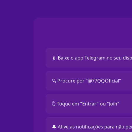
📱 Baixe o app Telegram no seu disp
🔍 Procure por "@77QQOficial"
👆 Toque em "Entrar" ou "Join"
🔔 Ative as notificações para não p