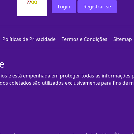
Login
Registrar-se
Políticas de Privacidade
Termos e Condições
Sitemap
de
ários e está empenhada em proteger todas as informações p
os coletados são utilizados exclusivamente para fins de m