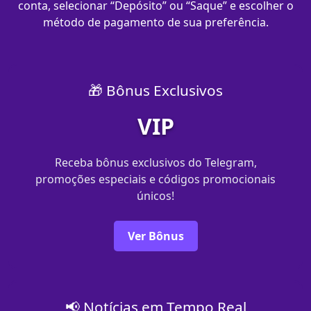
conta, selecionar “Depósito” ou “Saque” e escolher o
método de pagamento de sua preferência.
🎁 Bônus Exclusivos
VIP
Receba bônus exclusivos do Telegram,
promoções especiais e códigos promocionais
únicos!
Ver Bônus
📢 Notícias em Tempo Real