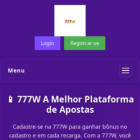
Login
Registrar-se
Menu
📱 777W A Melhor Plataforma
de Apostas
Cadastre-se na 777W para ganhar bônus no
cadastro e em cada recarga. Com a 777W, você