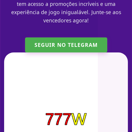
tem acesso a promoções incríveis e uma
experiência de jogo inigualável. Junte-se aos
vencedores agora!
SEGUIR NO TELEGRAM