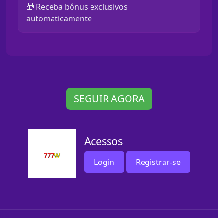
🎁 Receba bônus exclusivos
automaticamente
SEGUIR AGORA
Acessos
Login
Registrar-se