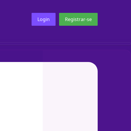
Login
Registrar-se