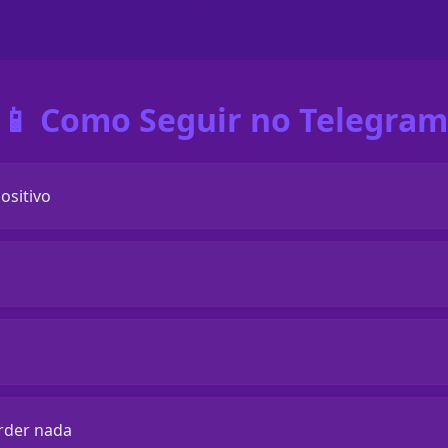
📱 Como Seguir no Telegram
ositivo
erder nada