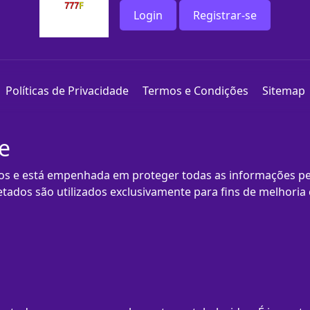
Login
Registrar-se
Políticas de Privacidade
Termos e Condições
Sitemap
de
rios e está empenhada em proteger todas as informações p
tados são utilizados exclusivamente para fins de melhoria