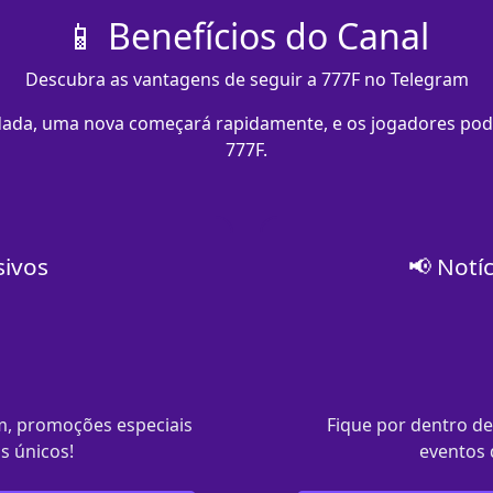
📱 Benefícios do Canal
Descubra as vantagens de seguir a 777F no Telegram
dada, uma nova começará rapidamente, e os jogadores po
777F.
sivos
📢 Notí
m, promoções especiais
Fique por dentro d
s únicos!
eventos 