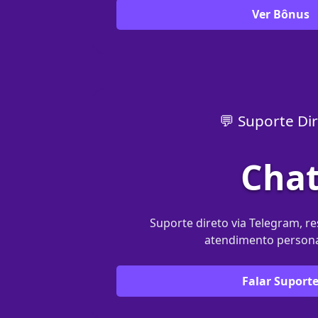
Ver Bônus
💬 Suporte Di
Cha
Suporte direto via Telegram, r
atendimento persona
Falar Suport