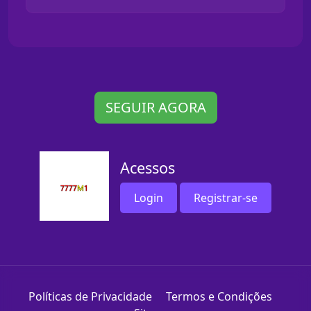
SEGUIR AGORA
Acessos
Login
Registrar-se
Políticas de Privacidade
Termos e Condições