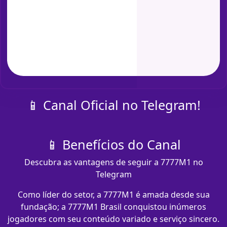
📱 Canal Oficial no Telegram!
📱 Benefícios do Canal
Descubra as vantagens de seguir a 7777M1 no
Telegram
Como líder do setor, a 7777M1 é amada desde sua
fundação; a 7777M1 Brasil conquistou inúmeros
jogadores com seu conteúdo variado e serviço sincero.