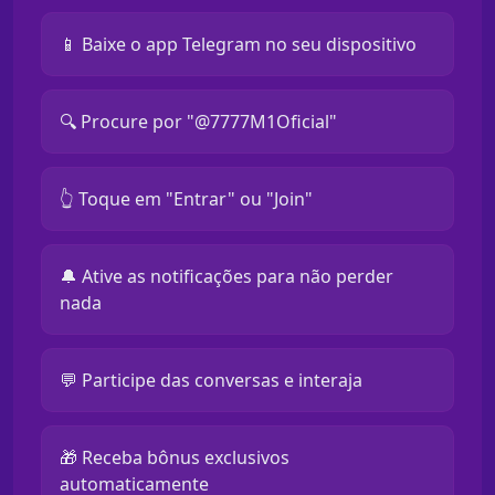
📱 Baixe o app Telegram no seu dispositivo
🔍 Procure por "@7777M1Oficial"
👆 Toque em "Entrar" ou "Join"
🔔 Ative as notificações para não perder
nada
💬 Participe das conversas e interaja
🎁 Receba bônus exclusivos
automaticamente