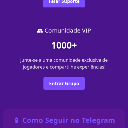
Falar Suporte
👥 Comunidade VIP
1000+
Junte-se a uma comunidade exclusiva de
jogadores e compartilhe experiências!
Entrar Grupo
📱 Como Seguir no Telegram