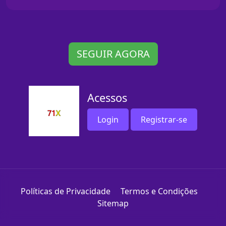
SEGUIR AGORA
Acessos
Login
Registrar-se
Políticas de Privacidade
Termos e Condições
Sitemap