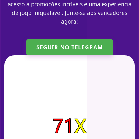
acesso a promoções incríveis e uma experiência
de jogo inigualável. Junte-se aos vencedores
agora!
SEGUIR NO TELEGRAM