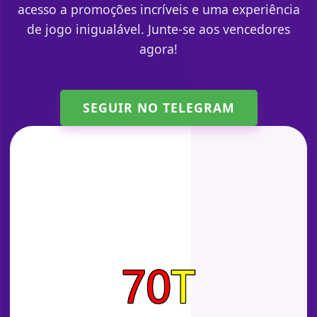
acesso a promoções incríveis e uma experiência
de jogo inigualável. Junte-se aos vencedores
agora!
SEGUIR NO TELEGRAM