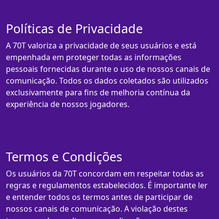
Políticas de Privacidade
A 70T valoriza a privacidade de seus usuários e está
empenhada em proteger todas as informações
pessoais fornecidas durante o uso de nossos canais de
comunicação. Todos os dados coletados são utilizados
exclusivamente para fins de melhoria contínua da
experiência de nossos jogadores.
Termos e Condições
Os usuários da 70T concordam em respeitar todas as
regras e regulamentos estabelecidos. É importante ler
e entender todos os termos antes de participar de
nossos canais de comunicação. A violação destes