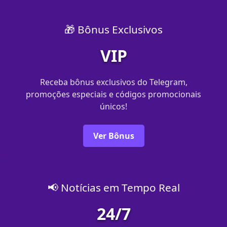
🎁 Bônus Exclusivos
VIP
Receba bônus exclusivos do Telegram,
promoções especiais e códigos promocionais
únicos!
Ver Bônus
📢 Notícias em Tempo Real
24/7