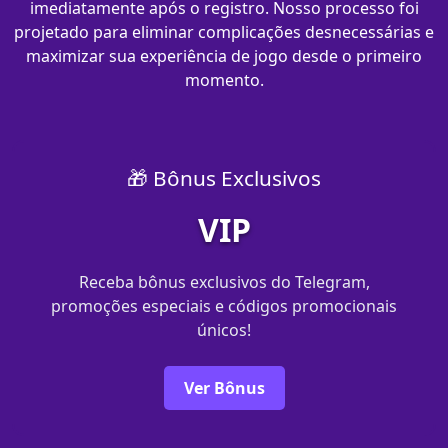
imediatamente após o registro. Nosso processo foi
projetado para eliminar complicações desnecessárias e
maximizar sua experiência de jogo desde o primeiro
momento.
🎁 Bônus Exclusivos
VIP
Receba bônus exclusivos do Telegram,
promoções especiais e códigos promocionais
únicos!
Ver Bônus