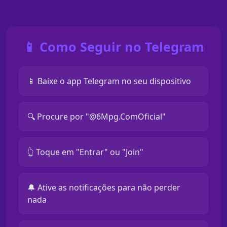
📱 Como Seguir no Telegram
📱 Baixe o app Telegram no seu dispositivo
🔍 Procure por "@6Mpg.ComOficial"
👆 Toque em "Entrar" ou "Join"
🔔 Ative as notificações para não perder
nada