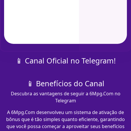
📱 Canal Oficial no Telegram!
📱 Benefícios do Canal
Descubra as vantagens de seguir a 6Mpg.Com no
Telegram
A 6Mpg.Com desenvolveu um sistema de ativação de
bônus que é tão simples quanto eficiente, garantindo
que você possa começar a aproveitar seus benefícios