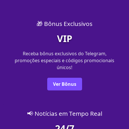
🎁 Bônus Exclusivos
VIP
Receba bônus exclusivos do Telegram,
promoções especiais e códigos promocionais
únicos!
Ver Bônus
📢 Notícias em Tempo Real
24/7