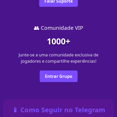
Falar Suporte
👥 Comunidade VIP
1000+
Junte-se a uma comunidade exclusiva de
jogadores e compartilhe experiências!
Entrar Grupo
📱 Como Seguir no Telegram