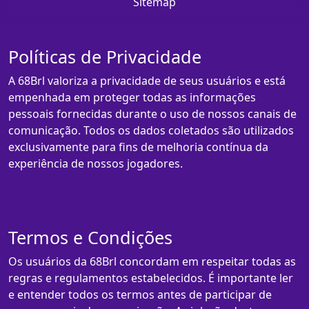
Sitemap
Políticas de Privacidade
A 68Brl valoriza a privacidade de seus usuários e está
empenhada em proteger todas as informações
pessoais fornecidas durante o uso de nossos canais de
comunicação. Todos os dados coletados são utilizados
exclusivamente para fins de melhoria contínua da
experiência de nossos jogadores.
Termos e Condições
Os usuários da 68Brl concordam em respeitar todas as
regras e regulamentos estabelecidos. É importante ler
e entender todos os termos antes de participar de