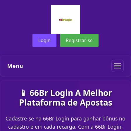
Login
Registrar-se
Menu
📱 66Br Login A Melhor
Plataforma de Apostas
Cadastre-se na 66Br Login para ganhar bônus no
cadastro e em cada recarga. Com a 66Br Login,