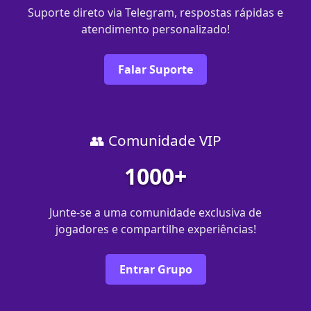
Suporte direto via Telegram, respostas rápidas e
atendimento personalizado!
Falar Suporte
👥 Comunidade VIP
1000+
Junte-se a uma comunidade exclusiva de
jogadores e compartilhe experiências!
Entrar Grupo