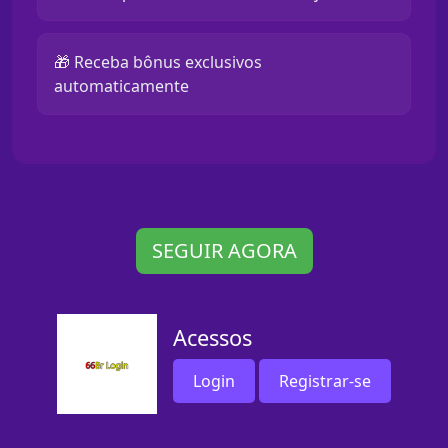
🎁 Receba bônus exclusivos
automaticamente
SEGUIR AGORA
Acessos
Login
Registrar-se