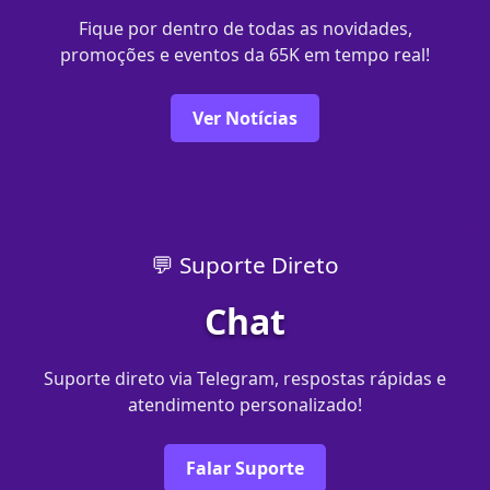
Fique por dentro de todas as novidades,
promoções e eventos da 65K em tempo real!
Ver Notícias
💬 Suporte Direto
Chat
Suporte direto via Telegram, respostas rápidas e
atendimento personalizado!
Falar Suporte