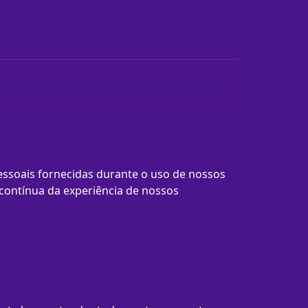
essoais fornecidas durante o uso de nossos
 contínua da experiência de nossos