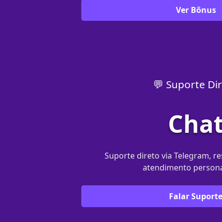
Ver Bônus
💬 Suporte Di
Cha
Suporte direto via Telegram, r
atendimento persona
Falar Suport