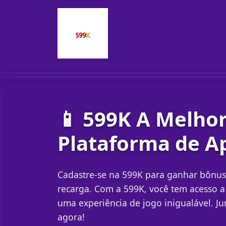
📱 599K A Melho
Plataforma de A
Cadastre-se na 599K para ganhar bônus
recarga. Com a 599K, você tem acesso a
uma experiência de jogo inigualável. J
agora!