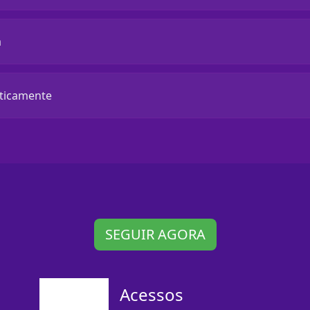
a
aticamente
SEGUIR AGORA
Acessos