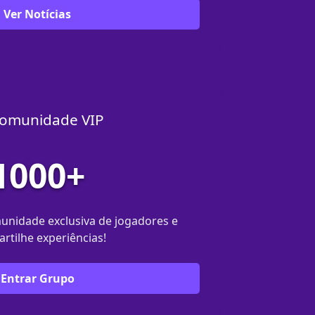
Ver Notícias
Comunidade VIP
1000+
unidade exclusiva de jogadores e
rtilhe experiências!
Entrar Grupo