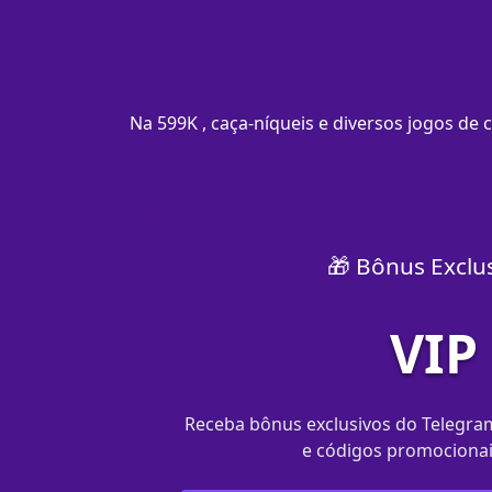
Na 599K , caça-níqueis e diversos jogos d
🎁 Bônus Exclu
VIP
Receba bônus exclusivos do Telegra
e códigos promocionai