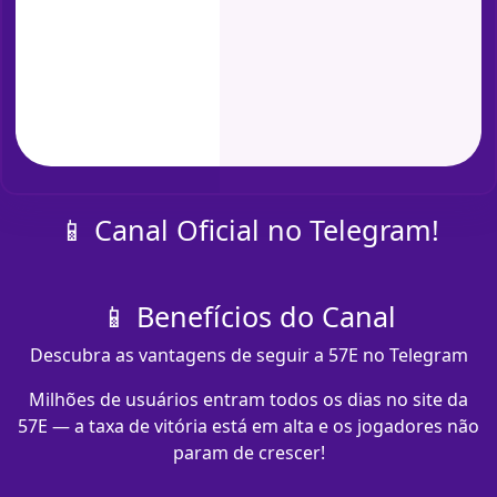
📱 Canal Oficial no Telegram!
📱 Benefícios do Canal
Descubra as vantagens de seguir a 57E no Telegram
Milhões de usuários entram todos os dias no site da
57E — a taxa de vitória está em alta e os jogadores não
param de crescer!