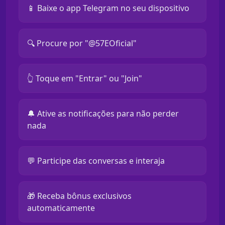
📱 Baixe o app Telegram no seu dispositivo
🔍 Procure por "@57EOficial"
👆 Toque em "Entrar" ou "Join"
🔔 Ative as notificações para não perder
nada
💬 Participe das conversas e interaja
🎁 Receba bônus exclusivos
automaticamente