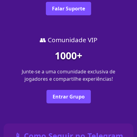
Falar Suporte
👥 Comunidade VIP
1000+
Junte-se a uma comunidade exclusiva de
jogadores e compartilhe experiências!
Entrar Grupo
📱 Como Seguir no Telegram