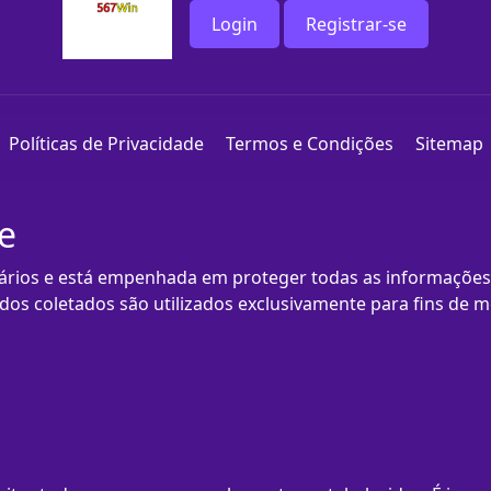
Login
Registrar-se
Políticas de Privacidade
Termos e Condições
Sitemap
de
uários e está empenhada em proteger todas as informações
os coletados são utilizados exclusivamente para fins de m