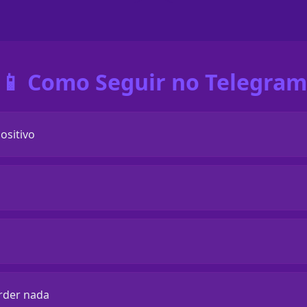
📱 Como Seguir no Telegram
ositivo
erder nada