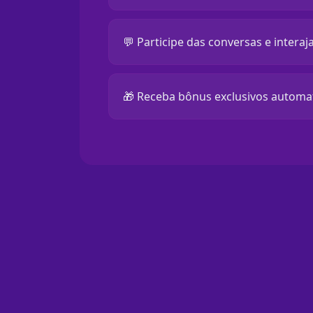
💬 Participe das conversas e interaj
🎁 Receba bônus exclusivos autom