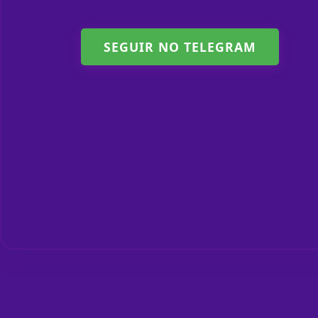
SEGUIR NO TELEGRAM