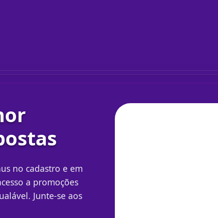
hor
postas
us no cadastro e em
acesso a promoções
ualável. Junte-se aos