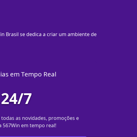
n Brasil se dedica a criar um ambiente de
cias em Tempo Real
24/7
e todas as novidades, promoções e
a 567Win em tempo real!