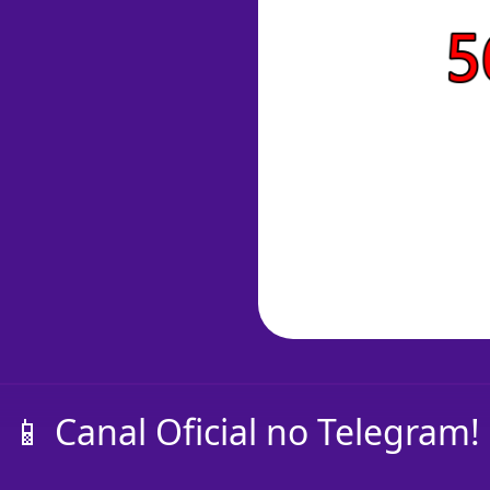
📱 Canal Oficial no Telegram!