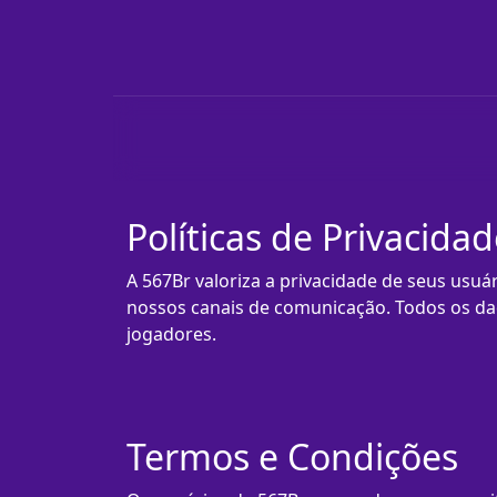
Políticas de Privacida
A 567Br valoriza a privacidade de seus usu
nossos canais de comunicação. Todos os dad
jogadores.
Termos e Condições