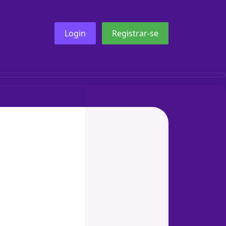
Login
Registrar-se