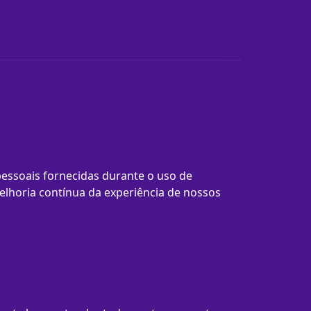
pessoais fornecidas durante o uso de
elhoria contínua da experiência de nossos