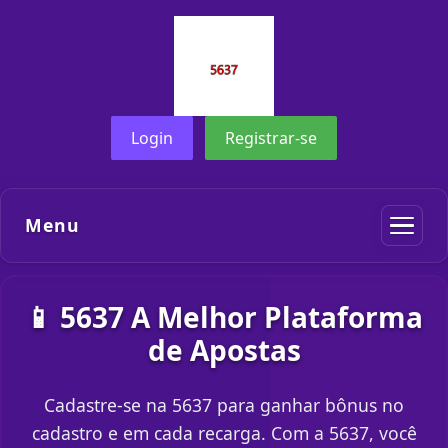
Login
Registrar-se
Menu
📱 5637 A Melhor Plataforma
de Apostas
Cadastre-se na 5637 para ganhar bônus no
cadastro e em cada recarga. Com a 5637, você