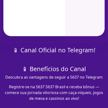
📱 Canal Oficial no Telegram!
📱 Benefícios do Canal
Descubra as vantagens de seguir a 5637 no Telegram
Registre-se na 5637 5637 Brasil e receba bônus —
comece sua jornada vitoriosa com caça-níqueis, jogos
de mesa e cassinos ao vivo!