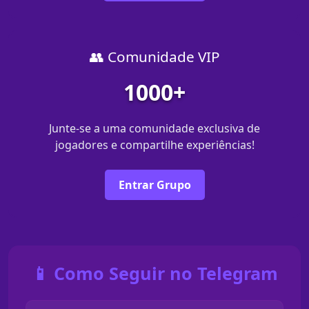
👥 Comunidade VIP
1000+
Junte-se a uma comunidade exclusiva de
jogadores e compartilhe experiências!
Entrar Grupo
📱 Como Seguir no Telegram