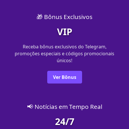
🎁 Bônus Exclusivos
VIP
Receba bônus exclusivos do Telegram,
promoções especiais e códigos promocionais
únicos!
Ver Bônus
📢 Notícias em Tempo Real
24/7