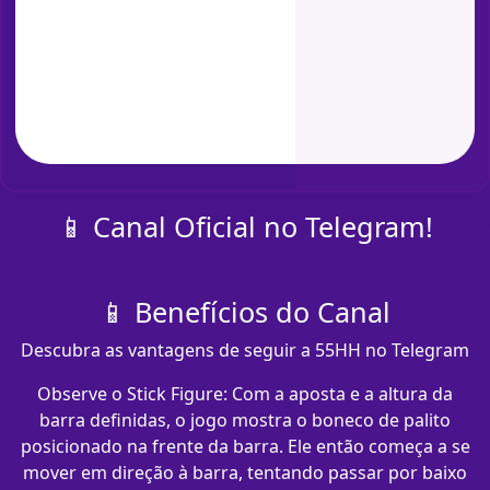
📱 Canal Oficial no Telegram!
📱 Benefícios do Canal
Descubra as vantagens de seguir a 55HH no Telegram
Observe o Stick Figure: Com a aposta e a altura da
barra definidas, o jogo mostra o boneco de palito
posicionado na frente da barra. Ele então começa a se
mover em direção à barra, tentando passar por baixo