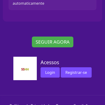
automaticamente
SEGUIR AGORA
Acessos
Login
Registrar-se