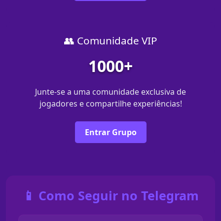
👥 Comunidade VIP
1000+
Junte-se a uma comunidade exclusiva de
jogadores e compartilhe experiências!
Entrar Grupo
📱 Como Seguir no Telegram