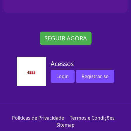
SEGUIR AGORA
Acessos
Login
Registrar-se
Políticas de Privacidade
Termos e Condições
Sitemap