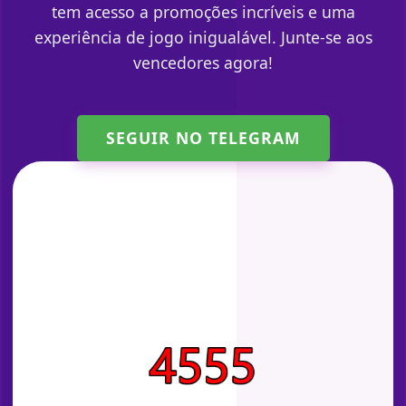
tem acesso a promoções incríveis e uma
experiência de jogo inigualável. Junte-se aos
vencedores agora!
SEGUIR NO TELEGRAM