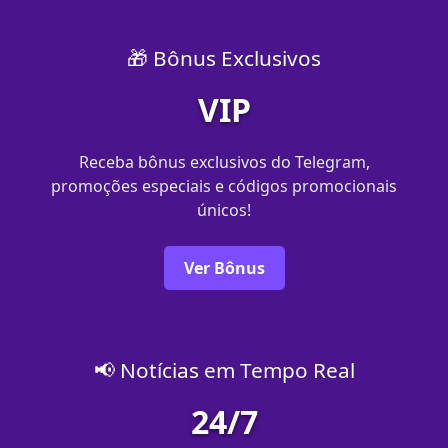
🎁 Bônus Exclusivos
VIP
Receba bônus exclusivos do Telegram,
promoções especiais e códigos promocionais
únicos!
Ver Bônus
📢 Notícias em Tempo Real
24/7