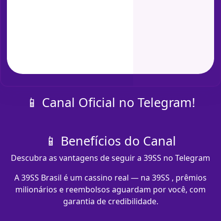
📱 Canal Oficial no Telegram!
📱 Benefícios do Canal
Descubra as vantagens de seguir a 39SS no Telegram
A 39SS Brasil é um cassino real — na 39SS , prêmios
milionários e reembolsos aguardam por você, com
garantia de credibilidade.