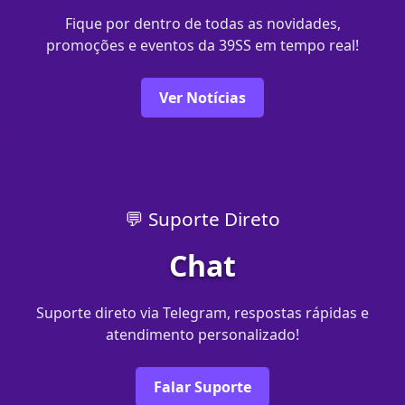
Fique por dentro de todas as novidades,
promoções e eventos da 39SS em tempo real!
Ver Notícias
💬 Suporte Direto
Chat
Suporte direto via Telegram, respostas rápidas e
atendimento personalizado!
Falar Suporte