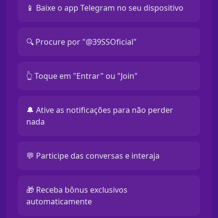
📱 Baixe o app Telegram no seu dispositivo
🔍 Procure por "@39SSOficial"
👆 Toque em "Entrar" ou "Join"
🔔 Ative as notificações para não perder
nada
💬 Participe das conversas e interaja
🎁 Receba bônus exclusivos
automaticamente