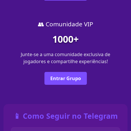
👥 Comunidade VIP
1000+
Junte-se a uma comunidade exclusiva de
jogadores e compartilhe experiências!
Entrar Grupo
📱 Como Seguir no Telegram