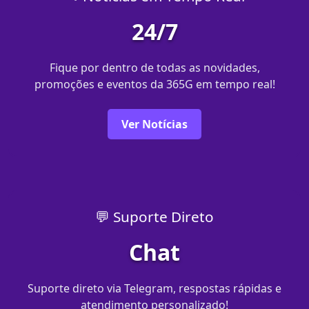
24/7
Fique por dentro de todas as novidades,
promoções e eventos da 365G em tempo real!
Ver Notícias
💬 Suporte Direto
Chat
Suporte direto via Telegram, respostas rápidas e
atendimento personalizado!