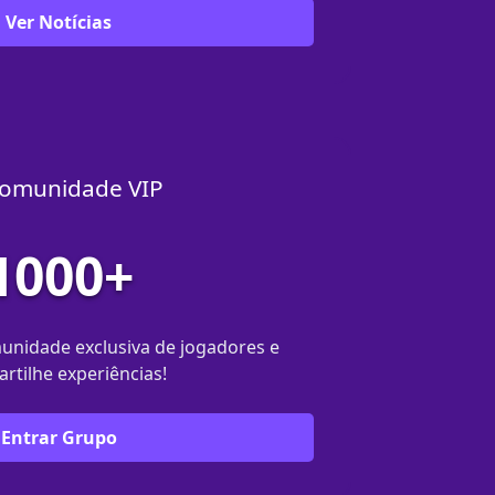
Ver Notícias
Comunidade VIP
1000+
unidade exclusiva de jogadores e
rtilhe experiências!
Entrar Grupo