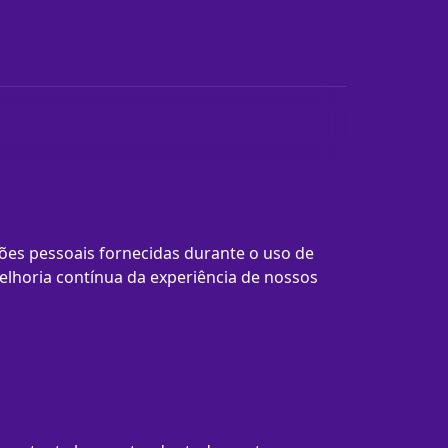
ões pessoais fornecidas durante o uso de
elhoria contínua da experiência de nossos