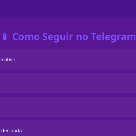
📱 Como Seguir no Telegram
ositivo
erder nada