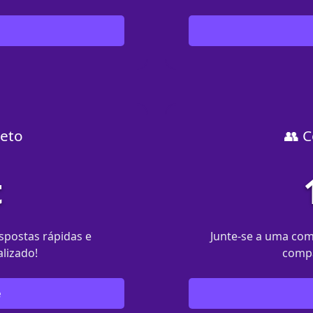
reto
👥 
t
espostas rápidas e
Junte-se a uma com
lizado!
compa
e