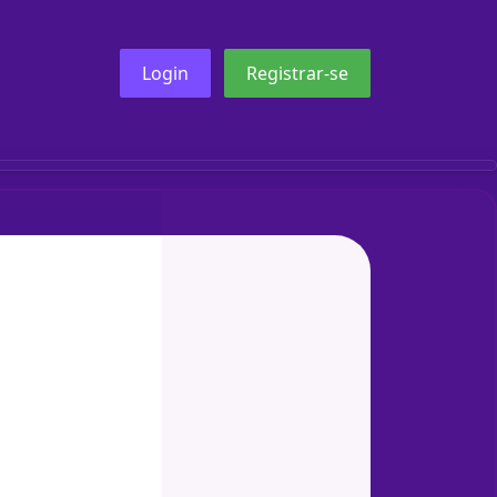
Login
Registrar-se