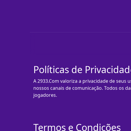
Políticas de Privacida
A 2933.Com valoriza a privacidade de seus 
nossos canais de comunicação. Todos os dad
jogadores.
Termos e Condições