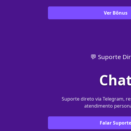
Ver Bônus
💬 Suporte Di
Cha
Suporte direto via Telegram, r
atendimento persona
Falar Suport