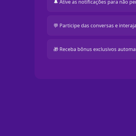
🔔 Ative as notificações para não p
💬 Participe das conversas e interaj
🎁 Receba bônus exclusivos autom