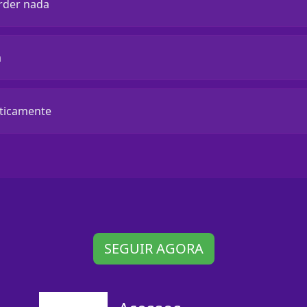
erder nada
a
aticamente
SEGUIR AGORA