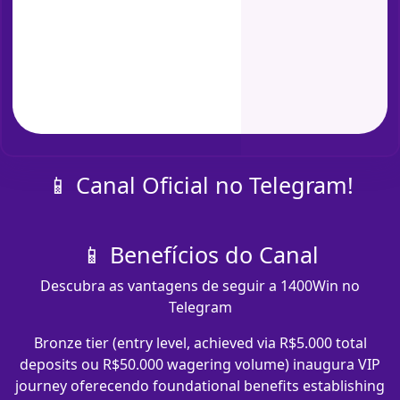
📱 Canal Oficial no Telegram!
📱 Benefícios do Canal
Descubra as vantagens de seguir a 1400Win no
Telegram
Bronze tier (entry level, achieved via R$5.000 total
deposits ou R$50.000 wagering volume) inaugura VIP
journey oferecendo foundational benefits establishing