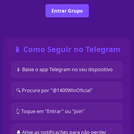
Entrar Grupo
📱 Como Seguir no Telegram
📱 Baixe o app Telegram no seu dispositivo
🔍 Procure por "@1400WinOficial"
👆 Toque em "Entrar" ou "Join"
🔔 Ative as notificações para não perder