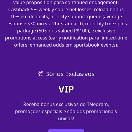
value proposition para continued engagement.
Cashback 5% weekly sobre net losses, reload bonus
10% em deposits, priority support queue (average
response <30min vs. 2hr standard), monthly free spins
package (50 spins valued R$100), e exclusive
promotions access (early notification para limited-time
offers, enhanced odds em sportsbook events).
🎁 Bônus Exclusivos
VIP
Receba bônus exclusivos do Telegram,
promoções especiais e códigos promocionais
únicos!