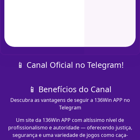
📱 Canal Oficial no Telegram!
📱 Benefícios do Canal
Descubra as vantagens de seguir a 136Win APP no
Telegram
Um site da 136Win APP com altíssimo nível de
profissionalismo e autoridade — oferecendo justiça,
segurança e uma variedade de jogos como caça-