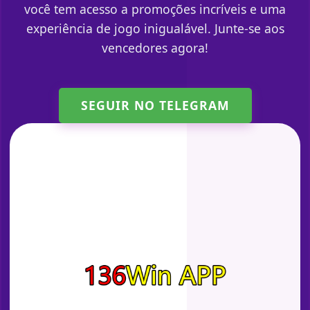
você tem acesso a promoções incríveis e uma
experiência de jogo inigualável. Junte-se aos
vencedores agora!
SEGUIR NO TELEGRAM