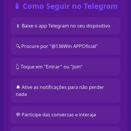
📱 Como Seguir no Telegram
📱 Baixe o app Telegram no seu dispositivo
🔍 Procure por "@136Win APPOficial"
👆 Toque em "Entrar" ou "Join"
🔔 Ative as notificações para não perder
nada
💬 Participe das conversas e interaja