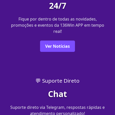
24/7
Fique por dentro de todas as novidades,
promoções e eventos da 136Win APP em tempo
real!
Ver Notícias
💬 Suporte Direto
Chat
Suporte direto via Telegram, respostas rápidas e
atendimento personalizado!