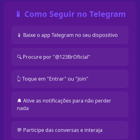
📱 Como Seguir no Telegram
📱 Baixe o app Telegram no seu dispositivo
🔍 Procure por "@123BrOficial"
👆 Toque em "Entrar" ou "Join"
🔔 Ative as notificações para não perder
nada
💬 Participe das conversas e interaja