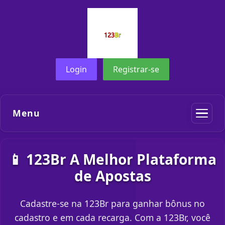
Login
Registrar-se
Menu
📱 123Br A Melhor Plataforma
de Apostas
Cadastre-se na 123Br para ganhar bônus no
cadastro e em cada recarga. Com a 123Br, você