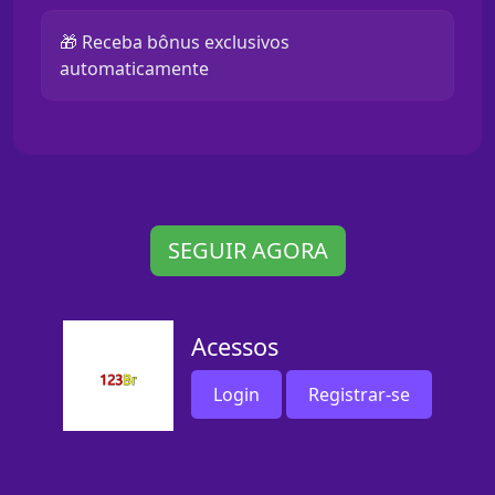
🎁 Receba bônus exclusivos
automaticamente
SEGUIR AGORA
Acessos
Login
Registrar-se