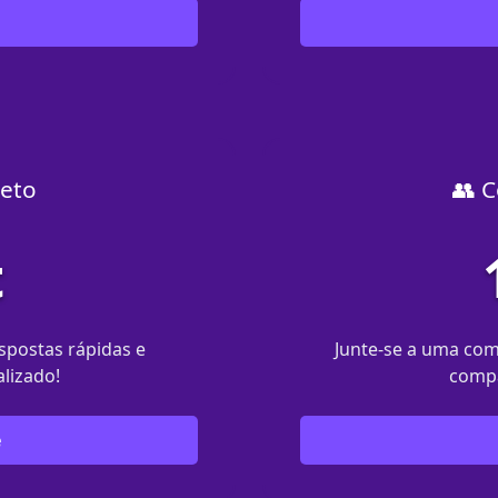
reto
👥 
t
espostas rápidas e
Junte-se a uma com
lizado!
compa
e