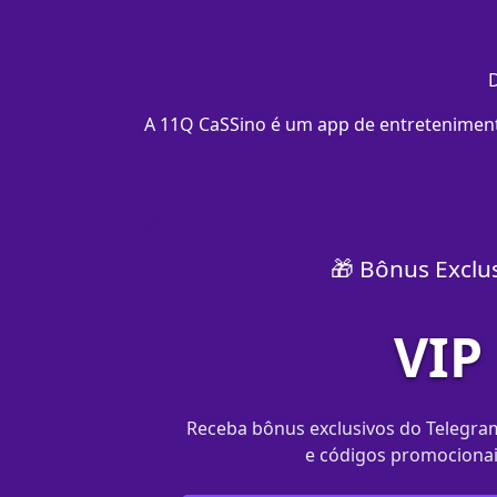
A 11Q CaSSino é um app de entreteniment
🎁 Bônus Exclu
VIP
Receba bônus exclusivos do Telegra
e códigos promocionai