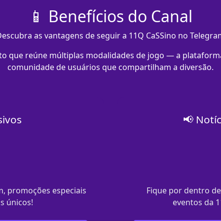
📱 Benefícios do Canal
Descubra as vantagens de seguir a 11Q CaSSino no Telegra
o que reúne múltiplas modalidades de jogo — a plataform
comunidade de usuários que compartilham a diversão.
sivos
📢 Notí
m, promoções especiais
Fique por dentro d
s únicos!
eventos da 1