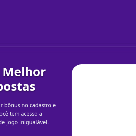
A Melhor
postas
r bônus no cadastro e
ocê tem acesso a
e jogo inigualável.