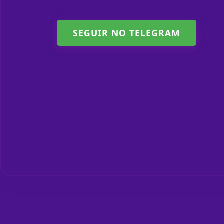
SEGUIR NO TELEGRAM