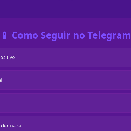
📱 Como Seguir no Telegram
ositivo
l"
erder nada