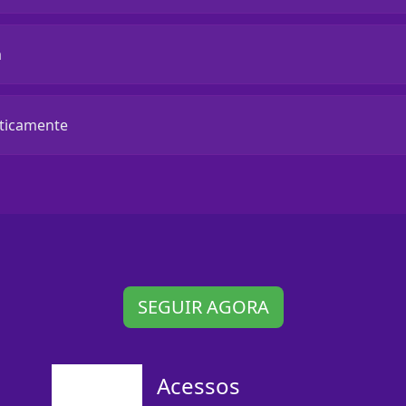
a
aticamente
SEGUIR AGORA
Acessos