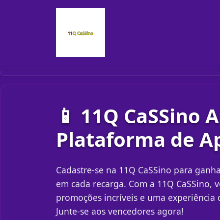
📱 11Q CaSSino 
Plataforma de A
Cadastre-se na 11Q CaSSino para ganha
em cada recarga. Com a 11Q CaSSino, v
promoções incríveis e uma experiência d
Junte-se aos vencedores agora!