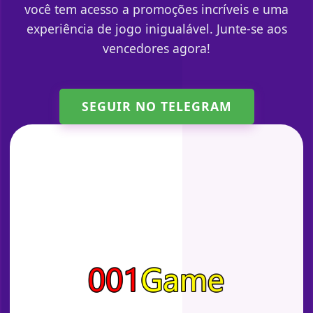
você tem acesso a promoções incríveis e uma
experiência de jogo inigualável. Junte-se aos
vencedores agora!
SEGUIR NO TELEGRAM