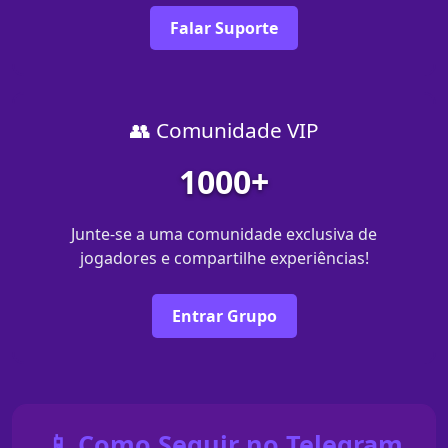
Falar Suporte
👥 Comunidade VIP
1000+
Junte-se a uma comunidade exclusiva de
jogadores e compartilhe experiências!
Entrar Grupo
📱 Como Seguir no Telegram